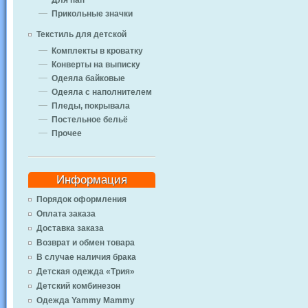
Для пап
Прикольные значки
Текстиль для детской
Комплекты в кроватку
Конверты на выписку
Одеяла байковые
Одеяла с наполнителем
Пледы, покрывала
Постельное бельё
Прочее
Информация
Порядок оформления
Оплата заказа
Доставка заказа
Возврат и обмен товара
В случае наличия брака
Детская одежда «Трия»
Детский комбинезон
Одежда Yammy Mammy