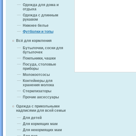
Одежда для дома и
отдыха
Одежда с длинным
рукавом
Нижнее белье
Футболки и топы
Всё для кормления
Бутылочки, соски для
бутылочек
Поильники, чашки
Посуда, столовые
приборы
Молокоотсосы
Контейнеры для
хранения молока
Стерилизаторы
Прочие аксессуары
Одежда с прикольными
надписями для всей семьи
Для детей
Для кормящих мам
Для некормящих мам