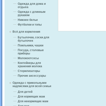
Одежда для дома и
отдыха
Одежда с длинным
рукавом
Нижнее белье
Футболки и топы
Всё для кормления
Бутылочки, соски для
бутылочек
Поильники, чашки
Посуда, столовые
приборы
Молокоотсосы
Контейнеры для
хранения молока
Стерилизаторы
Прочие аксессуары
Одежда с прикольными
надписями для всей семьи
Для детей
Для кормящих мам
Для некормящих мам