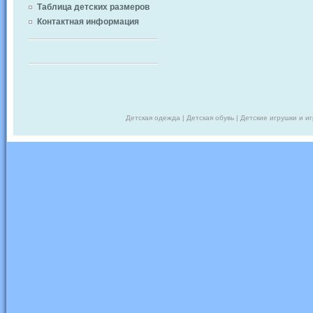
Таблица детских размеров
Контактная информация
Детская одежда | Детская обувь | Детские игрушки и и