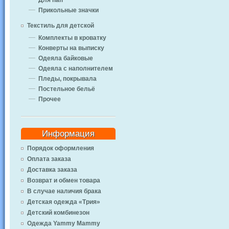
Для пап
Прикольные значки
Текстиль для детской
Комплекты в кроватку
Конверты на выписку
Одеяла байковые
Одеяла с наполнителем
Пледы, покрывала
Постельное бельё
Прочее
Информация
Порядок оформления
Оплата заказа
Доставка заказа
Возврат и обмен товара
В случае наличия брака
Детская одежда «Трия»
Детский комбинезон
Одежда Yammy Mammy