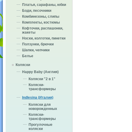
Платья, сарафаны, юбки
Боди, песочники
Комбинезоны, слипы
Комплекты, костюмы
Кофточки, распашонки,
жакеты
Носки, колготки, пинетки
Ползунки, брючки
Шапки, чепчики
Белье
Коляски
Happy Baby (Англия)
Коляски "2 в 1"
Коляски-
трансформеры
Indlesina (Италия)
Коляски для
новорожденных
Коляски-
трансформеры
Прогулочные
коляски