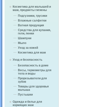
Косметика для малышей и
мам, предметы гигиены
Подгузники, трусики
Влажные салфетки
Ватная продукция
Средства для купания,
гели, пенки
Шампуни
Мыло
Уход за кожей
Косметика для мам
Уход и безопасность
Безопасность в доме
Весы, термометры для
тела и воды
Прорезыватели для
зубов
Товары для здоровья
малыша
Пустышки
Одежда и белье для
кормящих мам