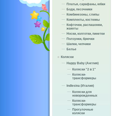
Платья, сарафаны, юбки
Боди, песочники
Комбинезоны, слипы
Комплекты, костюмы
Кофточки, распашонки,
жакеты
Носки, колготки, пинетки
Ползунки, брючки
Шапки, чепчики
Белье
Коляски
Happy Baby (Англия)
Коляски "2 в 1"
Коляски-
трансформеры
Indlesina (Италия)
Коляски для
новорожденных
Коляски-
трансформеры
Прогулочные
коляски