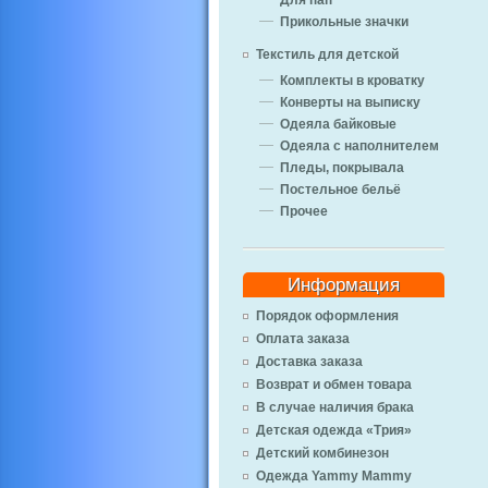
Для пап
Прикольные значки
Текстиль для детской
Комплекты в кроватку
Конверты на выписку
Одеяла байковые
Одеяла с наполнителем
Пледы, покрывала
Постельное бельё
Прочее
Информация
Порядок оформления
Оплата заказа
Доставка заказа
Возврат и обмен товара
В случае наличия брака
Детская одежда «Трия»
Детский комбинезон
Одежда Yammy Mammy