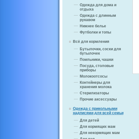
Одежда для дома и
отдыха
Одежда с длинным
рукавом
Нижнее белье
Футболки и топы
Всё для кормления
Бутылочки, соски для
бутылочек
Поильники, чашки
Посуда, столовые
приборы
Молокоотсосы
Контейнеры для
хранения молока
Стерилизаторы
Прочие аксессуары
Одежда с прикольными
надписями для всей семьи
Для детей
Для кормящих мам
Для некормящих мам