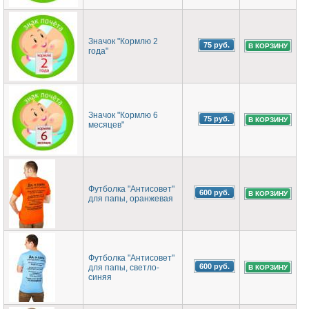
Значок "Кормлю 2
75 руб.
года"
Значок "Кормлю 6
75 руб.
месяцев"
Футболка "Антисовет"
600 руб.
для папы, оранжевая
Футболка "Антисовет"
600 руб.
для папы, светло-
синяя