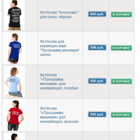
Футболка "Антисовет"
600 руб.
для папы, чёрная
Футболка для
кормящих мам
599 руб.
"Программа минимум"
синяя
Футболка
"«Программа
550 руб.
минимум» для
некормящих, голубая
Футболка
"«Программа
550 руб.
минимум» для
некормящих, красная