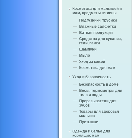
Косметика для малышей и
мам, предметы гигиены
Подгузники, трусики
Влажные салфетки
Ватная продукция
Средства для купания,
гели, пенки
Шампуни
Мыло
Уход за кожей
Косметика для мам
Уход и безопасность
Безопасность в доме
Весы, термометры для
тела и воды
Прорезыватели для
зубов
Товары для здоровья
малыша
Пустышки
Одежда и белье для
кормящих мам