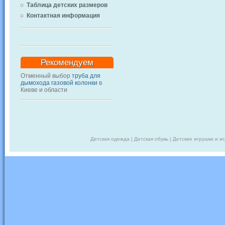
Таблица детских размеров
Контактная информация
Рекомендуем
Отменный выбор
труба для
дымохода газовой колонки
в
Киеве и области
Детская одежда | Детская обувь | Детские игрушки и и