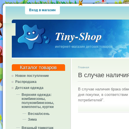
Вход в магазин
Tiny-Shop
интернет-магазин детских товаров
Каталог товаров
Главная
В случае наличи
Новое поступление
Распродажа
Детская одежда
В случае наличия брака обме
дня покупки, в соответствии 
Верхняя одежда:
комбинезоны,
потребителей".
полукомбинезоны,
комплекты, куртки
Весна/осень
Зима
Вязаный трикотаж