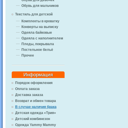
Обувь для девочек
Обувь для мальчиков
Текстиль для детской
Комплекты в кроватку
Конверты на выписку
Одеяла байковые
Одеяла с наполнителем
Пледы, покрывала
Постельное бельё
Прочее
Информация
Порядок оформления
Оплата заказа
Доставка заказа
Возврат и обмен товара
В случае наличия брака
Детская одежда «Трия»
Детский комбинезон
Одежда Yammy Mammy