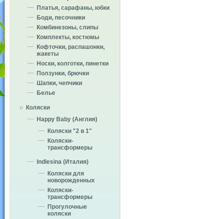
Платья, сарафаны, юбки
Боди, песочники
Комбинезоны, слипы
Комплекты, костюмы
Кофточки, распашонки,
жакеты
Носки, колготки, пинетки
Ползунки, брючки
Шапки, чепчики
Белье
Коляски
Happy Baby (Англия)
Коляски "2 в 1"
Коляски-
трансформеры
Indlesina (Италия)
Коляски для
новорожденных
Коляски-
трансформеры
Прогулочные
коляски