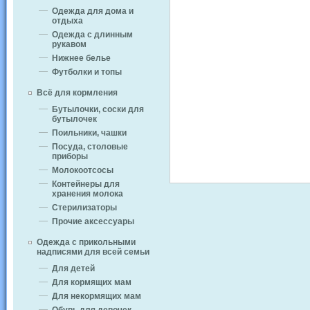
Одежда для дома и
отдыха
Одежда с длинным
рукавом
Нижнее белье
Футболки и топы
Всё для кормления
Бутылочки, соски для
бутылочек
Поильники, чашки
Посуда, столовые
приборы
Молокоотсосы
Контейнеры для
хранения молока
Стерилизаторы
Прочие аксессуары
Одежда с прикольными
надписями для всей семьи
Для детей
Для кормящих мам
Для некормящих мам