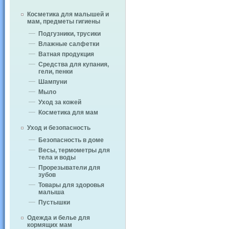
Косметика для малышей и
мам, предметы гигиены
Подгузники, трусики
Влажные салфетки
Ватная продукция
Средства для купания,
гели, пенки
Шампуни
Мыло
Уход за кожей
Косметика для мам
Уход и безопасность
Безопасность в доме
Весы, термометры для
тела и воды
Прорезыватели для
зубов
Товары для здоровья
малыша
Пустышки
Одежда и белье для
кормящих мам