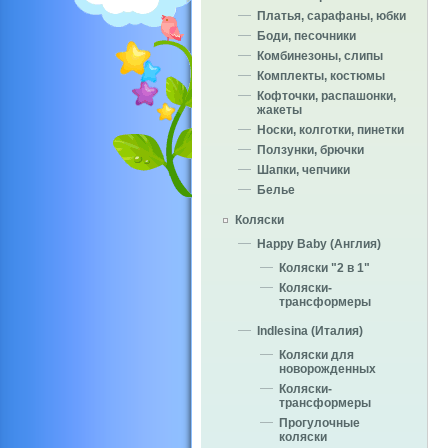
Платья, сарафаны, юбки
Боди, песочники
Комбинезоны, слипы
Комплекты, костюмы
Кофточки, распашонки,
жакеты
Носки, колготки, пинетки
Ползунки, брючки
Шапки, чепчики
Белье
Коляски
Happy Baby (Англия)
Коляски "2 в 1"
Коляски-
трансформеры
Indlesina (Италия)
Коляски для
новорожденных
Коляски-
трансформеры
Прогулочные
коляски