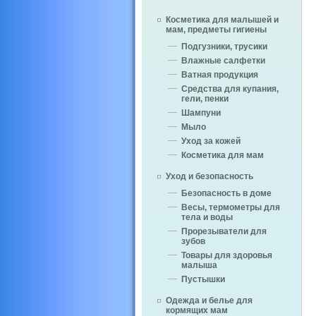
Косметика для малышей и
мам, предметы гигиены
Подгузники, трусики
Влажные салфетки
Ватная продукция
Средства для купания,
гели, пенки
Шампуни
Мыло
Уход за кожей
Косметика для мам
Уход и безопасность
Безопасность в доме
Весы, термометры для
тела и воды
Прорезыватели для
зубов
Товары для здоровья
малыша
Пустышки
Одежда и белье для
кормящих мам