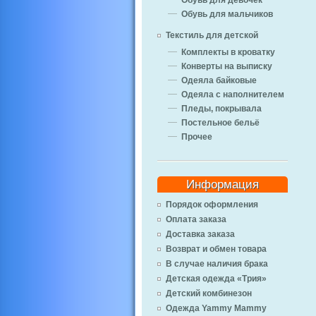
Обувь для девочек
Обувь для мальчиков
Текстиль для детской
Комплекты в кроватку
Конверты на выписку
Одеяла байковые
Одеяла с наполнителем
Пледы, покрывала
Постельное бельё
Прочее
Информация
Порядок оформления
Оплата заказа
Доставка заказа
Возврат и обмен товара
В случае наличия брака
Детская одежда «Трия»
Детский комбинезон
Одежда Yammy Mammy