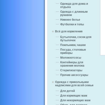
Одежда для дома и
отдыха
Одежда с длинным
рукавом
Нижнее белье
Футболки и топы
Всё для кормления
Бутылочки, соски для
бутылочек
Поильники, чашки
Посуда, столовые
приборы
Молокоотсосы
Контейнеры для
хранения молока
Стерилизаторы
Прочие аксессуары
Одежда с прикольными
надписями для всей семьи
Для детей
Для кормящих мам
Для некормящих мам