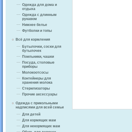
Одежда для дома и
отдыха
Одежда с длинным
рукавом
Нижнее белье
Футболки и топы
Всё для кормления
Бутылочки, соски для
бутылочек
Поильники, чашки
Посуда, столовые
приборы
Молокоотсосы
Контейнеры для
хранения молока
Стерилизаторы
Прочие аксессуары
Одежда с прикольными
надписями для всей семьи
Для детей
Для кормящих мам
Для некормящих мам