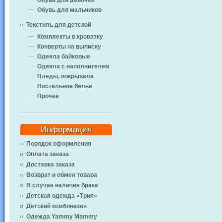
Обувь для девочек
Обувь для мальчиков
Текстиль для детской
Комплекты в кроватку
Конверты на выписку
Одеяла байковые
Одеяла с наполнителем
Пледы, покрывала
Постельное бельё
Прочее
Информация
Порядок оформления
Оплата заказа
Доставка заказа
Возврат и обмен товара
В случае наличия брака
Детская одежда «Трия»
Детский комбинезон
Одежда Yammy Mammy