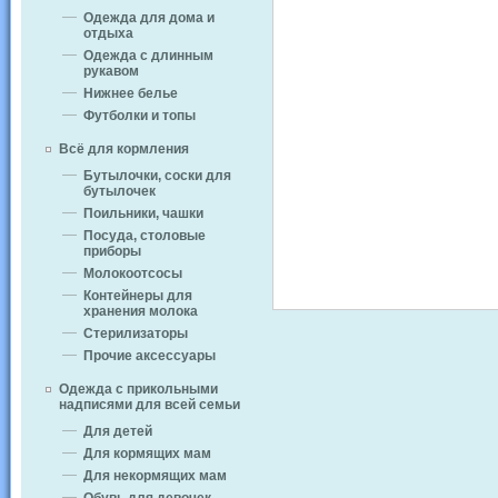
Одежда для дома и
отдыха
Одежда с длинным
рукавом
Нижнее белье
Футболки и топы
Всё для кормления
Бутылочки, соски для
бутылочек
Поильники, чашки
Посуда, столовые
приборы
Молокоотсосы
Контейнеры для
хранения молока
Стерилизаторы
Прочие аксессуары
Одежда с прикольными
надписями для всей семьи
Для детей
Для кормящих мам
Для некормящих мам