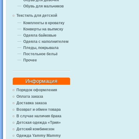
Обувь для девочек
Обувь для мальчиков
Текстиль для детской
Комплекты в кроватку
Конверты на выписку
Одеяла байковые
Одеяла с наполнителем
Пледы, покрывала
Постельное бельё
Прочее
Информация
Порядок оформления
Оплата заказа
Доставка заказа
Возврат и обмен товара
В случае наличия брака
Детская одежда «Трия»
Детский комбинезон
Одежда Yammy Mammy