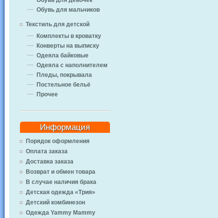
Обувь для девочек
Обувь для мальчиков
Текстиль для детской
Комплекты в кроватку
Конверты на выписку
Одеяла байковые
Одеяла с наполнителем
Пледы, покрывала
Постельное бельё
Прочее
Информация
Порядок оформления
Оплата заказа
Доставка заказа
Возврат и обмен товара
В случае наличия брака
Детская одежда «Трия»
Детский комбинезон
Одежда Yammy Mammy