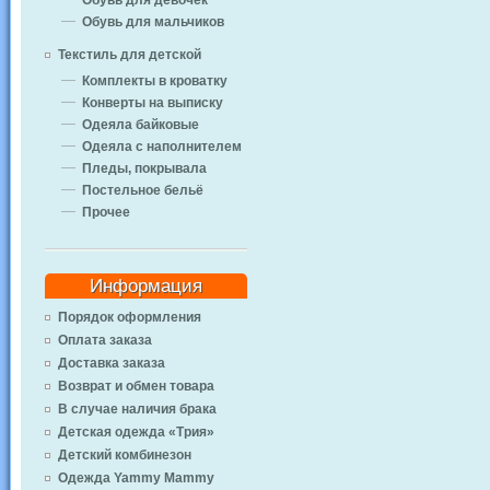
Обувь для девочек
Обувь для мальчиков
Текстиль для детской
Комплекты в кроватку
Конверты на выписку
Одеяла байковые
Одеяла с наполнителем
Пледы, покрывала
Постельное бельё
Прочее
Информация
Порядок оформления
Оплата заказа
Доставка заказа
Возврат и обмен товара
В случае наличия брака
Детская одежда «Трия»
Детский комбинезон
Одежда Yammy Mammy