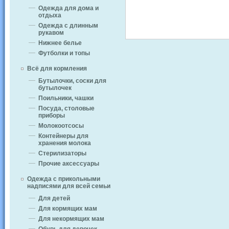
Одежда для дома и
отдыха
Одежда с длинным
рукавом
Нижнее белье
Футболки и топы
Всё для кормления
Бутылочки, соски для
бутылочек
Поильники, чашки
Посуда, столовые
приборы
Молокоотсосы
Контейнеры для
хранения молока
Стерилизаторы
Прочие аксессуары
Одежда с прикольными
надписями для всей семьи
Для детей
Для кормящих мам
Для некормящих мам