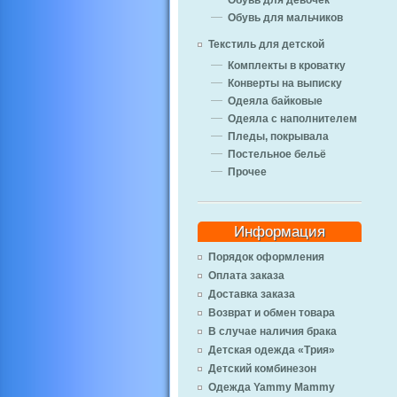
Обувь для девочек
Обувь для мальчиков
Текстиль для детской
Комплекты в кроватку
Конверты на выписку
Одеяла байковые
Одеяла с наполнителем
Пледы, покрывала
Постельное бельё
Прочее
Информация
Порядок оформления
Оплата заказа
Доставка заказа
Возврат и обмен товара
В случае наличия брака
Детская одежда «Трия»
Детский комбинезон
Одежда Yammy Mammy