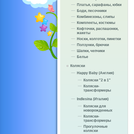
Платья, сарафаны, юбки
Боди, песочники
Комбинезоны, слипы
Комплекты, костюмы
Кофточки, распашонки,
жакеты
Носки, колготки, пинетки
Ползунки, брючки
Шапки, чепчики
Белье
Коляски
Happy Baby (Англия)
Коляски "2 в 1"
Коляски-
трансформеры
Indlesina (Италия)
Коляски для
новорожденных
Коляски-
трансформеры
Прогулочные
коляски