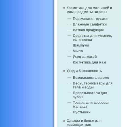
Косметика для малышей и
мам, предметы гигиены
Подгузники, трусики
Влажные салфетки
Ватная продукция
Средства для купания,
гели, пенки
Шампуни
Мыло
Уход за кожей
Косметика для мам
Уход и безопасность
Безопасность в доме
Весы, термометры для
тела и воды
Прорезыватели для
зубов
Товары для здоровья
малыша
Пустышки
Одежда и белье для
кормящих мам