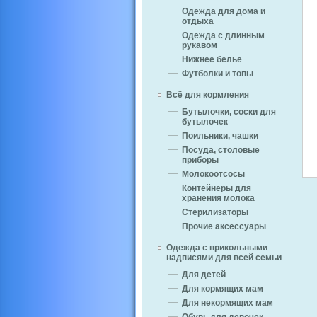
Одежда для дома и
отдыха
Одежда с длинным
рукавом
Нижнее белье
Футболки и топы
Всё для кормления
Бутылочки, соски для
бутылочек
Поильники, чашки
Посуда, столовые
приборы
Молокоотсосы
Контейнеры для
хранения молока
Стерилизаторы
Прочие аксессуары
Одежда с прикольными
надписями для всей семьи
Для детей
Для кормящих мам
Для некормящих мам