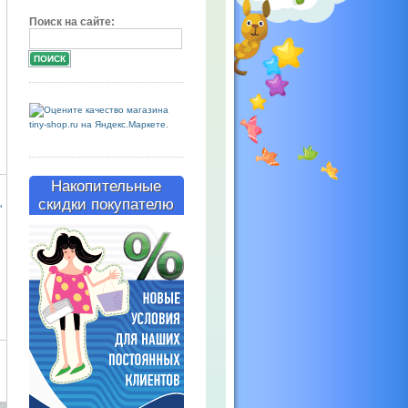
Поиск на сайте:
Накопительные
скидки покупателю
"