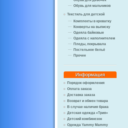
Обувь для девочек
Обувь для мальчиков
Текстиль для детской
Комплекты в кроватку
Конверты на выписку
Одеяла байковые
Одеяла с наполнителем
Пледы, покрывала
Постельное бельё
Прочее
Информация
Порядок оформления
Оплата заказа
Доставка заказа
Возврат и обмен товара
В случае наличия брака
Детская одежда «Трия»
Детский комбинезон
Одежда Yammy Mammy