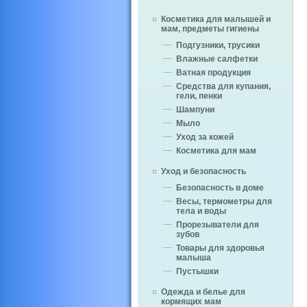
Косметика для малышей и
мам, предметы гигиены
Подгузники, трусики
Влажные салфетки
Ватная продукция
Средства для купания,
гели, пенки
Шампуни
Мыло
Уход за кожей
Косметика для мам
Уход и безопасность
Безопасность в доме
Весы, термометры для
тела и воды
Прорезыватели для
зубов
Товары для здоровья
малыша
Пустышки
Одежда и белье для
кормящих мам