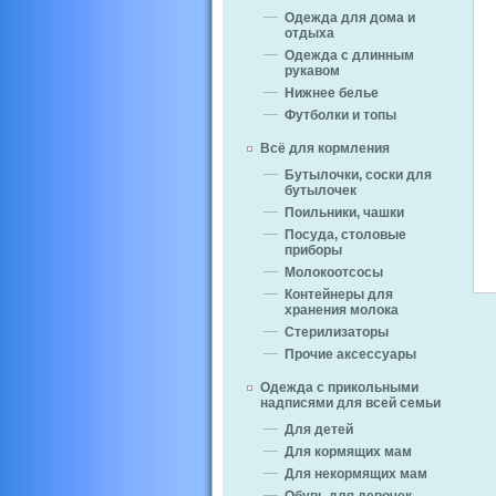
Одежда для дома и
отдыха
Одежда с длинным
рукавом
Нижнее белье
Футболки и топы
Всё для кормления
Бутылочки, соски для
бутылочек
Поильники, чашки
Посуда, столовые
приборы
Молокоотсосы
Контейнеры для
хранения молока
Стерилизаторы
Прочие аксессуары
Одежда с прикольными
надписями для всей семьи
Для детей
Для кормящих мам
Для некормящих мам