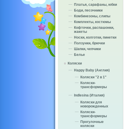
Платья, сарафаны, юбки
Боди, песочники
Комбинезоны, слипы
Комплекты, костюмы
Кофточки, распашонки,
жакеты
Носки, колготки, пинетки
Ползунки, брючки
Шапки, чепчики
Белье
Коляски
Happy Baby (Англия)
Коляски "2 в 1"
Коляски-
трансформеры
Indlesina (Италия)
Коляски для
новорожденных
Коляски-
трансформеры
Прогулочные
коляски