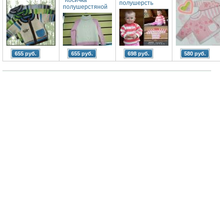
полушерсть
полушерстяной
655 руб.
655 руб.
698 руб.
580 руб.