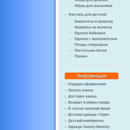
Обувь для девочек
Обувь для мальчиков
Текстиль для детской
Комплекты в кроватку
Конверты на выписку
Одеяла байковые
Одеяла с наполнителем
Пледы, покрывала
Постельное бельё
Прочее
Информация
Порядок оформления
Оплата заказа
Доставка заказа
Возврат и обмен товара
В случае наличия брака
Детская одежда «Трия»
Детский комбинезон
Одежда Yammy Mammy