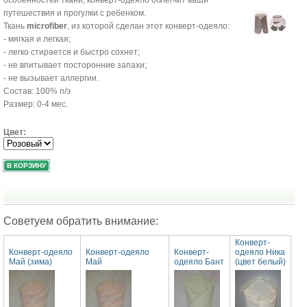
путешествия и прогулки с ребенком.
Ткань
microfiber
, из которой сделан этот конверт-одеяло:
- мягкая и легкая;
- легко стирается и быстро сохнет;
- не впитывает посторонние запахи;
- не вызывает аллергии.
Состав: 100% п/э
Размер: 0-4 мес.
Цвет:
Советуем обратить внимание:
Конверт-
Конверт-одеяло
Конверт-одеяло
Конверт-
одеяло Ника
Май (зима)
Май
одеяло Бант
(цвет белый)