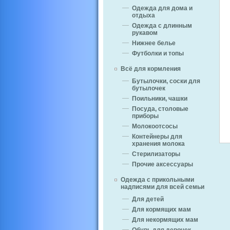
Одежда для дома и
отдыха
Одежда с длинным
рукавом
Нижнее белье
Футболки и топы
Всё для кормления
Бутылочки, соски для
бутылочек
Поильники, чашки
Посуда, столовые
приборы
Молокоотсосы
Контейнеры для
хранения молока
Стерилизаторы
Прочие аксессуары
Одежда с прикольными
надписями для всей семьи
Для детей
Для кормящих мам
Для некормящих мам