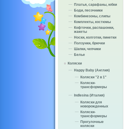
Платья, сарафаны, юбки
Боди, песочники
Комбинезоны, слипы
Комплекты, костюмы
Кофточки, распашонки,
жакеты
Носки, колготки, пинетки
Ползунки, брючки
Шапки, чепчики
Белье
Коляски
Happy Baby (Англия)
Коляски "2 в 1"
Коляски-
трансформеры
Indlesina (Италия)
Коляски для
новорожденных
Коляски-
трансформеры
Прогулочные
коляски