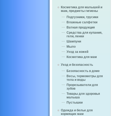
Косметика для малышей и
мам, предметы гигиены
Подгузники, трусики
Влажные салфетки
Ватная продукция
Средства для купания,
гели, пенки
Шампуни
Мыло
Уход за кожей
Косметика для мам
Уход и безопасность
Безопасность в доме
Весы, термометры для
тела и воды
Прорезыватели для
зубов
Товары для здоровья
малыша
Пустышки
Одежда и белье для
кормящих мам