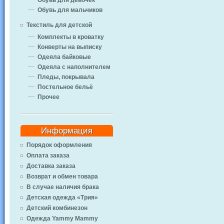
Обувь для девочек
Обувь для мальчиков
Текстиль для детской
Комплекты в кроватку
Конверты на выписку
Одеяла байковые
Одеяла с наполнителем
Пледы, покрывала
Постельное бельё
Прочее
Информация
Порядок оформления
Оплата заказа
Доставка заказа
Возврат и обмен товара
В случае наличия брака
Детская одежда «Трия»
Детский комбинезон
Одежда Yammy Mammy