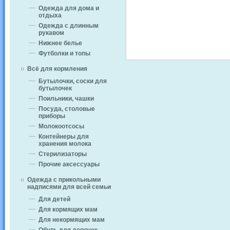
Одежда для дома и
отдыха
Одежда с длинным
рукавом
Нижнее белье
Футболки и топы
Всё для кормления
Бутылочки, соски для
бутылочек
Поильники, чашки
Посуда, столовые
приборы
Молокоотсосы
Контейнеры для
хранения молока
Стерилизаторы
Прочие аксессуары
Одежда с прикольными
надписями для всей семьи
Для детей
Для кормящих мам
Для некормящих мам