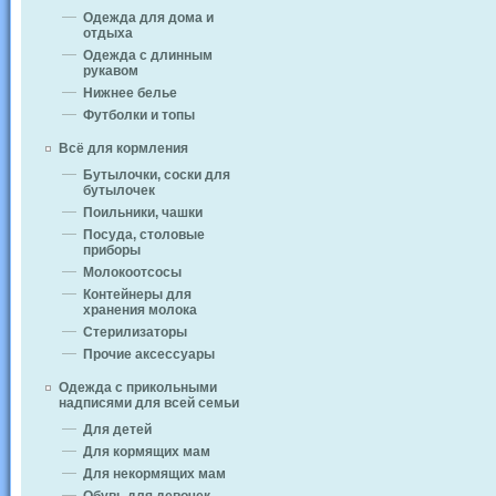
Одежда для дома и
отдыха
Одежда с длинным
рукавом
Нижнее белье
Футболки и топы
Всё для кормления
Бутылочки, соски для
бутылочек
Поильники, чашки
Посуда, столовые
приборы
Молокоотсосы
Контейнеры для
хранения молока
Стерилизаторы
Прочие аксессуары
Одежда с прикольными
надписями для всей семьи
Для детей
Для кормящих мам
Для некормящих мам