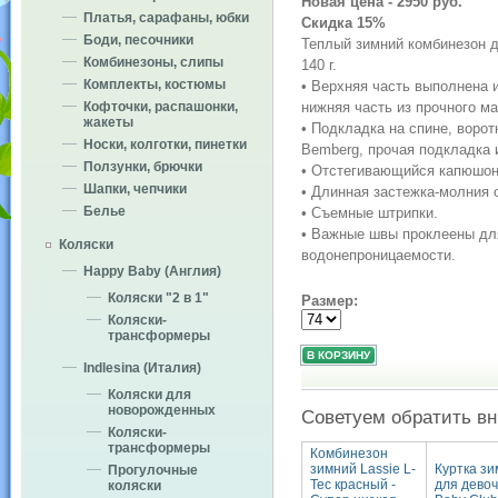
Новая цена - 2950 руб.
Платья, сарафаны, юбки
Скидка 15%
Боди, песочники
Теплый зимний комбинезон 
Комбинезоны, слипы
140 г.
Комплекты, костюмы
• Верхняя часть выполнена 
нижняя часть из прочного ма
Кофточки, распашонки,
жакеты
• Подкладка на спине, воро
Носки, колготки, пинетки
Bemberg, прочая подкладка 
Ползунки, брючки
• Отстегивающийся капюшон
Шапки, чепчики
• Длинная застежка-молния 
Белье
• Съемные штрипки.
• Важные швы проклеены дл
Коляски
водонепроницаемости.
Happy Baby (Англия)
Коляски "2 в 1"
Размер:
Коляски-
трансформеры
Indlesina (Италия)
Коляски для
новорожденных
Советуем обратить в
Коляски-
трансформеры
Комбинезон
зимний Lassie L-
Куртка зи
Прогулочные
Tec красный -
для девоч
коляски