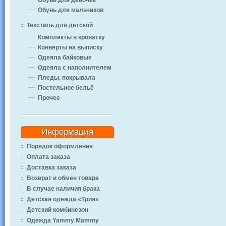
Обувь для девочек
Обувь для мальчиков
Текстиль для детской
Комплекты в кроватку
Конверты на выписку
Одеяла байковые
Одеяла с наполнителем
Пледы, покрывала
Постельное бельё
Прочее
Информация
Порядок оформления
Оплата заказа
Доставка заказа
Возврат и обмен товара
В случае наличия брака
Детская одежда «Трия»
Детский комбинезон
Одежда Yammy Mammy