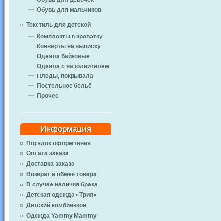
Обувь для девочек
Обувь для мальчиков
Текстиль для детской
Комплекты в кроватку
Конверты на выписку
Одеяла байковые
Одеяла с наполнителем
Пледы, покрывала
Постельное бельё
Прочее
Информация
Порядок оформления
Оплата заказа
Доставка заказа
Возврат и обмен товара
В случае наличия брака
Детская одежда «Трия»
Детский комбинезон
Одежда Yammy Mammy