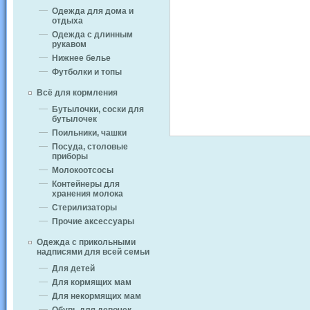
Одежда для дома и
отдыха
Одежда с длинным
рукавом
Нижнее белье
Футболки и топы
Всё для кормления
Бутылочки, соски для
бутылочек
Поильники, чашки
Посуда, столовые
приборы
Молокоотсосы
Контейнеры для
хранения молока
Стерилизаторы
Прочие аксессуары
Одежда с прикольными
надписями для всей семьи
Для детей
Для кормящих мам
Для некормящих мам