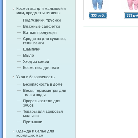
Косметика для малышей и
мам, предметы гигиены
333 руб.
333 ру
Подгузники, трусики
Влажные салфетки
Ватная продукция
Средства для купания,
гели, пенки
Шампуни
Мыло
Уход за кожей
Косметика для мам
Уход и безопасность
Безопасность в доме
Весы, термометры для
тела и воды
Прорезыватели для
зубов
Товары для здоровья
малыша
Пустышки
Одежда и белье для
кормящих мам