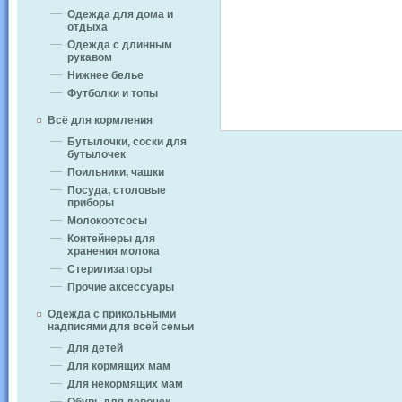
Одежда для дома и
отдыха
Одежда с длинным
рукавом
Нижнее белье
Футболки и топы
Всё для кормления
Бутылочки, соски для
бутылочек
Поильники, чашки
Посуда, столовые
приборы
Молокоотсосы
Контейнеры для
хранения молока
Стерилизаторы
Прочие аксессуары
Одежда с прикольными
надписями для всей семьи
Для детей
Для кормящих мам
Для некормящих мам