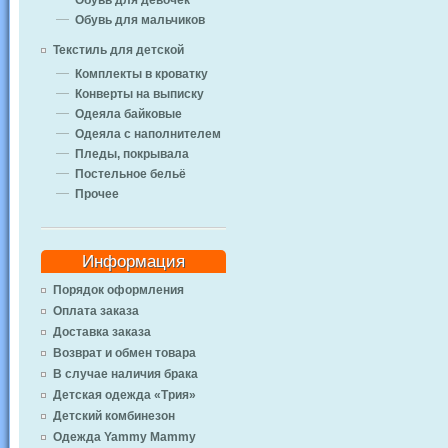
Обувь для девочек
Обувь для мальчиков
Текстиль для детской
Комплекты в кроватку
Конверты на выписку
Одеяла байковые
Одеяла с наполнителем
Пледы, покрывала
Постельное бельё
Прочее
Информация
Порядок оформления
Оплата заказа
Доставка заказа
Возврат и обмен товара
В случае наличия брака
Детская одежда «Трия»
Детский комбинезон
Одежда Yammy Mammy